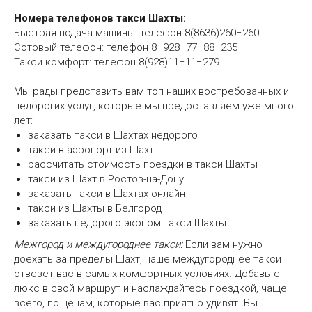
Номера телефонов такси Шахты:
Быстрая подача машины: телефон
8(8636)260−260
Сотовый телефон: телефон
8−928−77−88−235
Такси комфорт: телефон
8(928)11−11−279
Мы рады представить вам топ наших востребованных и
недорогих услуг, которые мы предоставляем уже много
лет:
заказать такси в Шахтах недорого
такси в аэропорт из Шахт
рассчитать стоимость поездки в такси Шахты
такси из Шахт в Ростов-на-Дону
заказать такси в Шахтах онлайн
такси из Шахты в Белгород
заказать недорого эконом такси Шахты
Межгород и междугороднее такси:
Если вам нужно
доехать за пределы Шахт, наше междугороднее такси
отвезет вас в самых комфортных условиях. Добавьте
люкс в свой маршрут и наслаждайтесь поездкой, чаще
всего, по ценам, которые вас приятно удивят. Вы