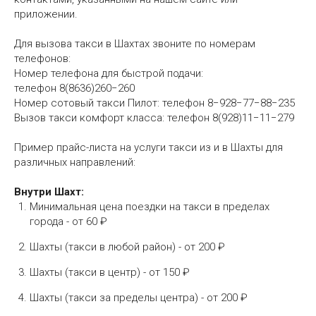
приложении.
Для вызова такси в Шахтах звоните по номерам
телефонов:
Номер телефона для быстрой подачи:
телефон
8(8636)260−260
Номер сотовый такси Пилот: телефон
8−928−77−88−235
Вызов такси комфорт класса: телефон
8(928)11−11−279
Пример прайс-листа на услуги такси из и в Шахты для
различных направлений:
Внутри Шахт:
Минимальная цена поездки на такси в пределах
города - от 60 ₽
Шахты (такси в любой район) - от 200 ₽
Шахты (такси в центр) - от 150 ₽
Шахты (такси за пределы центра) - от 200 ₽