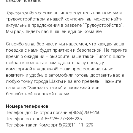
каждой поездке.
Трудоустройство:
Если вы интересуетесь вакансиями и
трудоустройством в нашей компании, вы можете найти
актуальные предложения в разделе "Трудоустройство".
Мы рады видеть вас в нашей единой команде.
Спасибо за выбор нас, и мы надеемся, что каждая ваша
поездка с нами будет приятной и безопасной. Не теряйте
время в ожидании – вызовите наше такси Пилот в Шахты
сейчас и позвольте нам сделать вашу поездку
комфортной и надежной! Наши профессиональные
водители и удобные автомобили готовы доставить вас в
любую точку города Шахты и за его пределы. Нажмите
на кнопку "Заказать такси" и наслаждайтесь
беззаботной поездкой с нами.
Номера телефонов:
Телефон для быстрой подачи
8(8636)260−260
Телефон сотовый
8−928−77−88−235
Телефон такси Комфорт
8(928)11−11−279