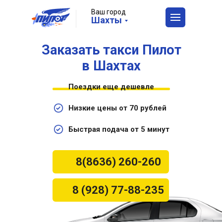
Ваш город
Шахты
Заказать такси Пилот
в Шахтах
Поездки еще дешевле
Низкие цены от 70 рублей
Быстрая подача от 5 минут
8(8636) 260-260
8 (928) 77-88-235